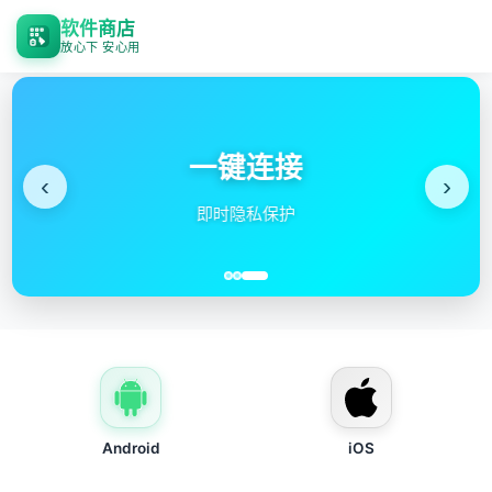
软件商店
放心下 安心用
一键连接
‹
›
即时隐私保护
Android
iOS