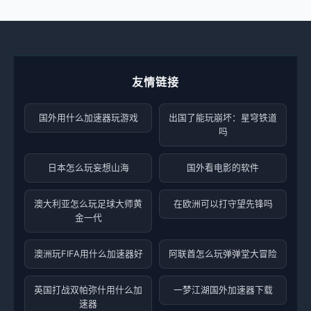
友情链接
国外用什么加速器玩游戏
出国了能玩崩坏：星穹铁道
吗
日本怎么玩妄想山海
国外看电影的软件
澳大利亚怎么玩足球大师黄
在欧洲可以打守望先锋吗
金一代
澳洲玩FIFA用什么加速器好
阿联酋怎么玩弹弹堂大冒险
英国打战双帕弥什用什么加
一梦江湖国外加速器下载
速器